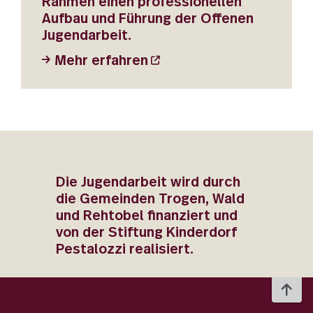
Rahmen einen professionellen
Aufbau und Führung der Offenen
Jugendarbeit.
Mehr erfahren
Die Jugendarbeit wird durch
die Gemeinden Trogen, Wald
und Rehtobel finanziert und
von der Stiftung Kinderdorf
Pestalozzi realisiert.
To 