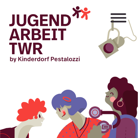
Direkt
zum
Inhalt